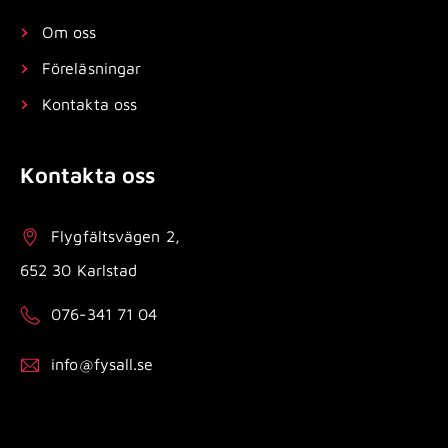
Om oss
Föreläsningar
Kontakta oss
Kontakta oss
Flygfältsvägen 2,
652 30 Karlstad
076-341 71 04
info@fysall.se