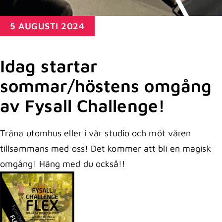
5 AUGUSTI 2024
Idag startar
sommar/höstens omgång
av Fysall Challenge!
Träna utomhus eller i vår studio och möt våren
tillsammans med oss! Det kommer att bli en magisk
omgång! Häng med du också!!