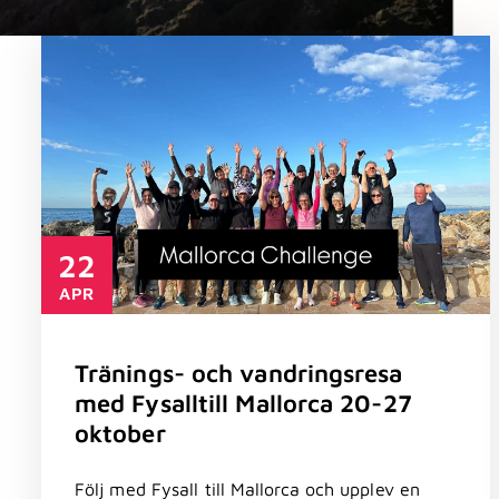
22
APR
Tränings- och vandringsresa
med Fysalltill Mallorca 20-27
oktober
Följ med Fysall till Mallorca och upplev en