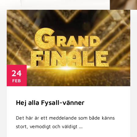
24
FEB
Hej alla Fysall-vänner
Det här är ett meddelande som både känns
stort, vemodigt och väldigt ...