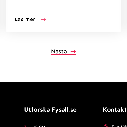
Läs mer
Nästa
Utforska Fysall.se
Kontakt
Om oss
Flygfäl