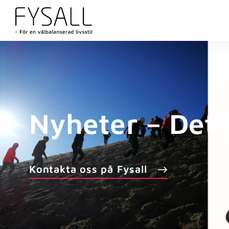
Nyheter – Det 
Kontakta oss på Fysall