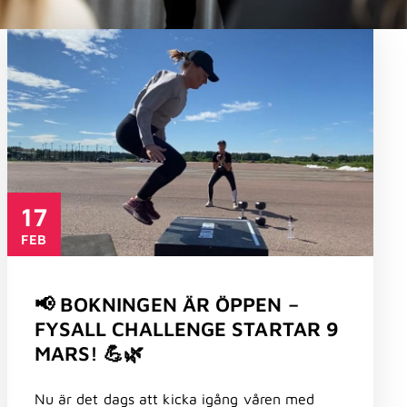
17
FEB
📢 BOKNINGEN ÄR ÖPPEN –
FYSALL CHALLENGE STARTAR 9
MARS! 💪🌿
Nu är det dags att kicka igång våren med