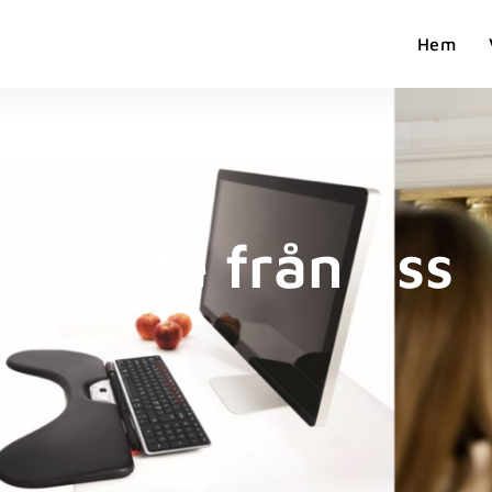
Hem
senaste från oss