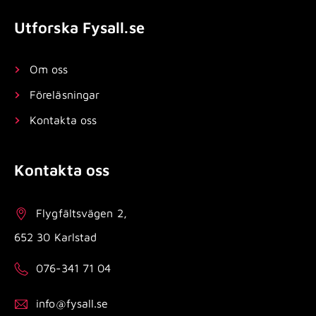
Utforska Fysall.se
Om oss
Föreläsningar
Kontakta oss
Kontakta oss
Flygfältsvägen 2,
652 30 Karlstad
076-341 71 04
info@fysall.se