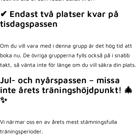
✔ Endast två platser kvar på
tisdagspassen
Om du vill vara med i denna grupp är det hög tid att
boka nu. De övriga grupperna fylls också på i snabb
takt, så vänta inte för länge om du vill säkra din plats.
Jul- och nyårspassen – missa
inte årets träningshöjdpunkt! 🎄
✨
Vi närmar oss en av årets mest stämningsfulla
träningsperioder.