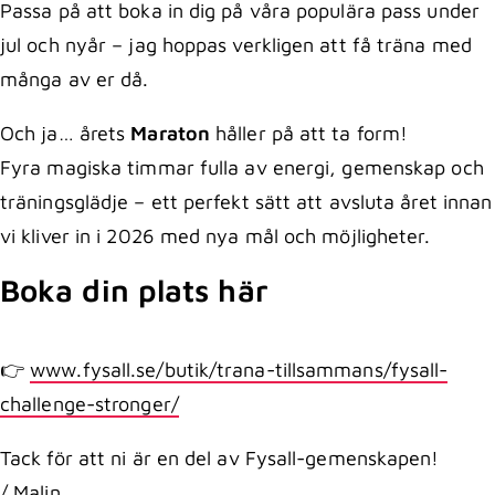
Passa på att boka in dig på våra populära pass under
jul och nyår – jag hoppas verkligen att få träna med
många av er då.
Och ja… årets
Maraton
håller på att ta form!
Fyra magiska timmar fulla av energi, gemenskap och
träningsglädje – ett perfekt sätt att avsluta året innan
vi kliver in i 2026 med nya mål och möjligheter.
Boka din plats här
👉
www.fysall.se/butik/trana-tillsammans/fysall-
challenge-stronger/
Tack för att ni är en del av Fysall-gemenskapen!
/ Malin