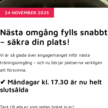
24 NOVEMBER 2025
Nästa omgång fylls snabbt
– säkra din plats!
Vi är så glada över engagemanget inför nästa
träningsomgång – och nu börjar platserna verkligen
att försvinna.
✔ Måndagar kl. 17.30 är nu helt
slutsålda
Tack till alla er som redan bokat in er!