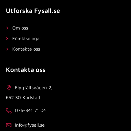
Utforska Fysall.se
Om oss
Föreläsningar
Kontakta oss
Kontakta oss
Flygfältsvägen 2,
652 30 Karlstad
076-341 71 04
info@fysall.se