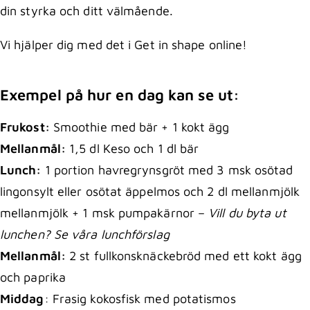
din styrka och ditt välmående.
Vi hjälper dig med det i Get in shape online!
Exempel på hur en dag kan se ut:
Frukost:
Smoothie med bär + 1 kokt ägg
Mellanmål:
1,5 dl Keso och 1 dl bär
Lunch:
1 portion havregrynsgröt med 3 msk osötad
lingonsylt eller osötat äppelmos och 2 dl mellanmjölk
mellanmjölk + 1 msk pumpakärnor –
Vill du byta ut
lunchen? Se våra lunchförslag
Mellanmål:
2 st fullkonsknäckebröd med ett kokt ägg
och paprika
Middag
: Frasig kokosfisk med potatismos