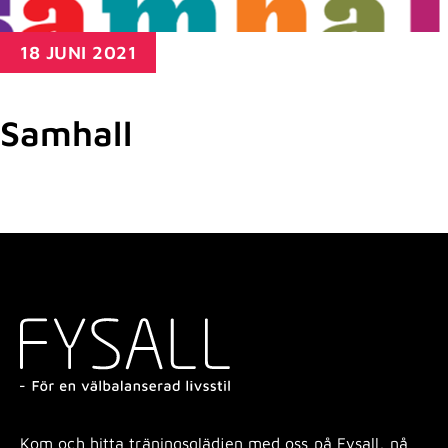
18 JUNI 2021
Samhall
Kom och hitta träningsglädjen med oss på Fysall, nå