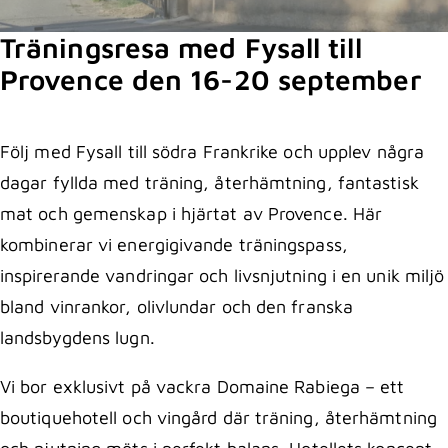
Träningsresa med Fysall till
Provence den 16-20 september
Följ med Fysall till södra Frankrike och upplev några
dagar fyllda med träning, återhämtning, fantastisk
mat och gemenskap i hjärtat av Provence. Här
kombinerar vi energigivande träningspass,
inspirerande vandringar och livsnjutning i en unik miljö
bland vinrankor, olivlundar och den franska
landsbygdens lugn.
Vi bor exklusivt på vackra Domaine Rabiega – ett
boutiquehotell och vingård där träning, återhämtning