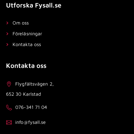
Utforska Fysall.se
Om oss
Föreläsningar
Kontakta oss
Kontakta oss
Flygfältsvägen 2,
652 30 Karlstad
076-341 71 04
info@fysall.se