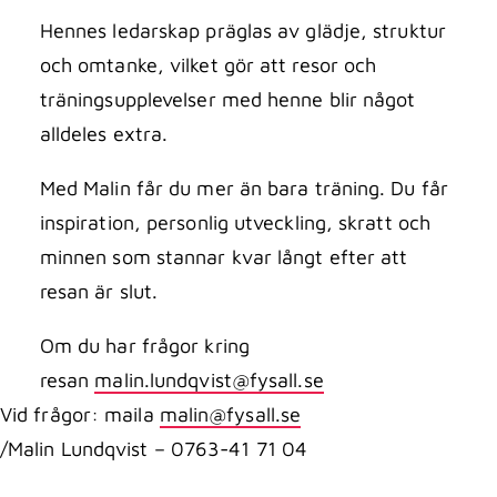
Hennes ledarskap präglas av glädje, struktur
och omtanke, vilket gör att resor och
träningsupplevelser med henne blir något
alldeles extra.
Med Malin får du mer än bara träning. Du får
inspiration, personlig utveckling, skratt och
minnen som stannar kvar långt efter att
resan är slut.
Om du har frågor kring
resan
malin.lundqvist@fysall.se
Vid frågor: maila
malin@fysall.se
/Malin Lundqvist – 0763-41 71 04