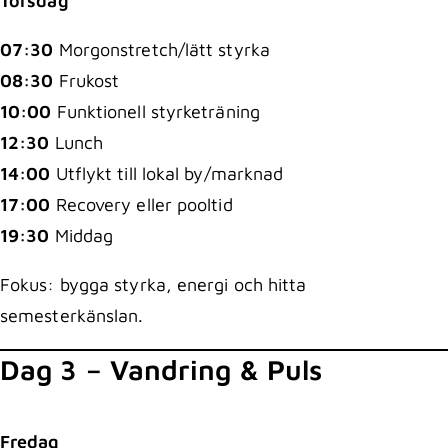
Torsdag
07:30
Morgonstretch/lätt styrka
08:30
Frukost
10:00
Funktionell styrketräning
12:30
Lunch
14:00
Utflykt till lokal by/marknad
17:00
Recovery eller pooltid
19:30
Middag
Fokus: bygga styrka, energi och hitta
semesterkänslan.
Dag 3 – Vandring & Puls
Fredag