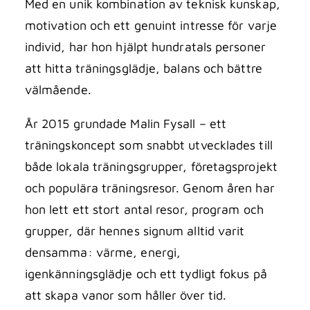
Med en unik kombination av teknisk kunskap,
motivation och ett genuint intresse för varje
individ, har hon hjälpt hundratals personer
att hitta träningsglädje, balans och bättre
välmående.
År 2015 grundade Malin Fysall – ett
träningskoncept som snabbt utvecklades till
både lokala träningsgrupper, företagsprojekt
och populära träningsresor. Genom åren har
hon lett ett stort antal resor, program och
grupper, där hennes signum alltid varit
densamma: värme, energi,
igenkänningsglädje och ett tydligt fokus på
att skapa vanor som håller över tid.