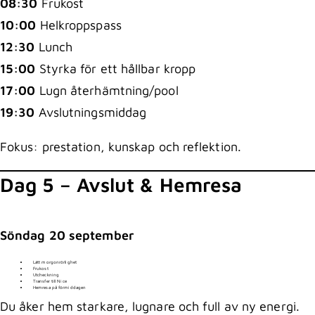
08:30
Frukost
10:00
Helkroppspass
12:30
Lunch
15:00
Styrka för ett hållbar kropp
17:00
Lugn återhämtning/pool
19:30
Avslutningsmiddag
Fokus: prestation, kunskap och reflektion.
Dag 5 – Avslut & Hemresa
Söndag 20 september
Lätt morgonrörlighet
Frukost
Utcheckning
Transfer till Nice
Hemresa på förmiddagen
Du åker hem starkare, lugnare och full av ny energi.