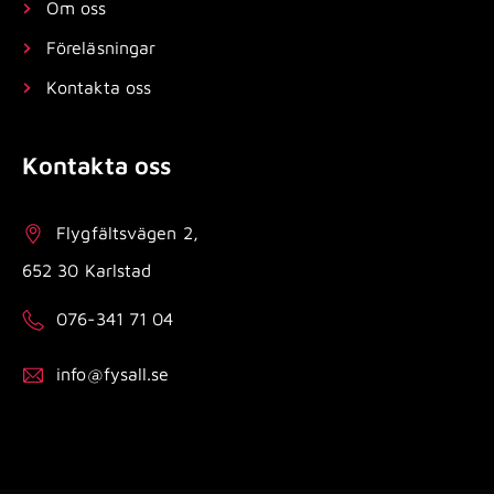
Om oss
Föreläsningar
Kontakta oss
Kontakta oss
Flygfältsvägen 2,
652 30 Karlstad
076-341 71 04
info@fysall.se