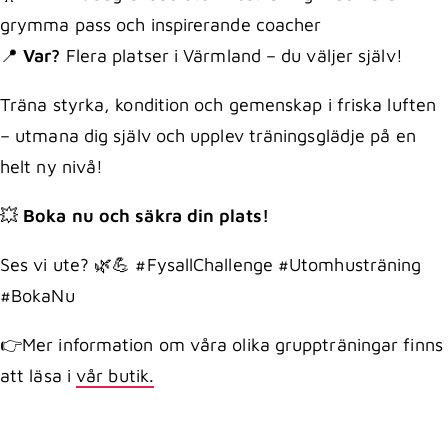
grymma pass och inspirerande coacher
📍
Var?
Flera platser i Värmland – du väljer själv!
Träna styrka, kondition och gemenskap i friska luften
– utmana dig själv och upplev träningsglädje på en
helt ny nivå!
💥
Boka nu och säkra din plats!
Ses vi ute? 🌿💪 #FysallChallenge #Utomhusträning
#BokaNu
👉Mer information om våra olika gruppträningar finns
att läsa i
vår butik.